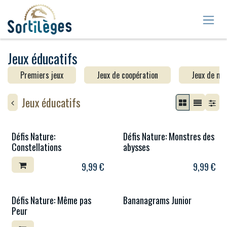
Se rendre au contenu
Jeux éducatifs
Premiers jeux
Jeux de coopération
Jeux de mé
Jeux éducatifs
Défis Nature:
Défis Nature: Monstres des
Constellations
abysses
9,99
€
9,99
€
Défis Nature: Même pas
Bananagrams Junior
Peur