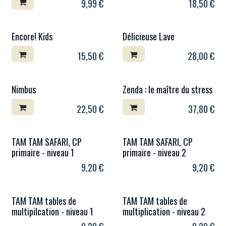
9,99
€
18,50
€
Encore! Kids
Délicieuse Lave
15,50
€
28,00
€
Nimbus
Zenda : le maître du stress
22,50
€
37,80
€
TAM TAM SAFARI, CP
TAM TAM SAFARI, CP
primaire - niveau 1
primaire - niveau 2
9,20
€
9,20
€
TAM TAM tables de
TAM TAM tables de
multipilcation - niveau 1
multiplication - niveau 2