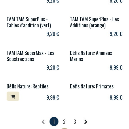
9,20
€
9,20
€
TAM TAM SuperPlus -
TAM TAM SuperPlus - Les
Tables d'addition (vert)
Additions (orange)
9,20
€
9,20
€
TAMTAM SuperMax - Les
Défis Nature: Animaux
Soustractions
Marins
9,20
€
9,99
€
Défis Nature: Reptiles
Défis Nature: Primates
9,99
€
9,99
€
1
2
3