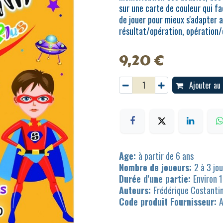
sur une carte de couleur qui fa
de jouer pour mieux s'adapter 
résultat/opération, opération/
9,20
€
Ajouter au 
Age:
à partir de 6 ans
Nombre de joueurs:
2 à 3 jo
Durée d'une partie:
Environ 
Auteurs:
Frédérique Costantin
Code produit Fournisseur: