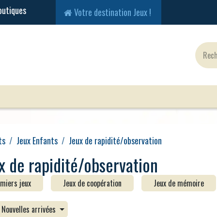
Votre destination Jeux !
Jeux Classiques
Jeux en Solo
Cartes
Fig
ts
Jeux Enfants
Jeux de rapidité/observation
x de rapidité/observation
miers jeux
Jeux de coopération
Jeux de mémoire
Nouvelles arrivées