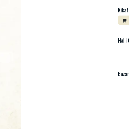
Kikaf
Halli 
Bazar