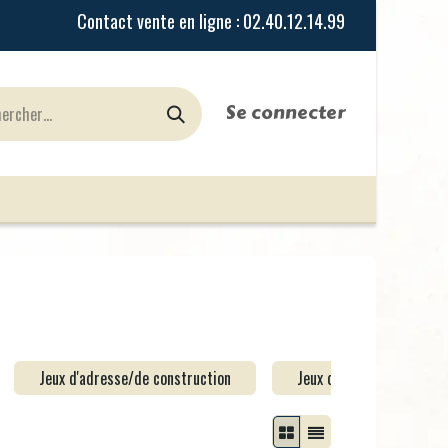
Se connecter
urines
Jeux de Rôles
le Blog
Nos Magasi
Jeux d'adresse/de construction
Jeux de parcours