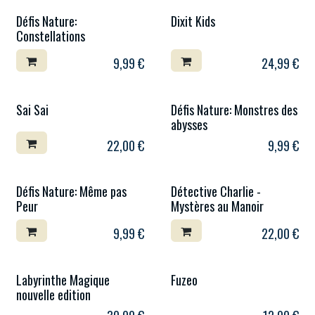
Défis Nature:
Dixit Kids
Constellations
9,99
€
24,99
€
Sai Sai
Défis Nature: Monstres des
abysses
22,00
€
9,99
€
Défis Nature: Même pas
Détective Charlie -
Peur
Mystères au Manoir
9,99
€
22,00
€
Labyrinthe Magique
Fuzeo
nouvelle edition