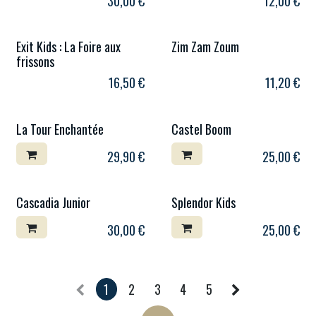
30,00
€
12,00
€
Exit Kids : La Foire aux
Zim Zam Zoum
frissons
16,50
€
11,20
€
La Tour Enchantée
Castel Boom
29,90
€
25,00
€
Cascadia Junior
Splendor Kids
30,00
€
25,00
€
1
2
3
4
5