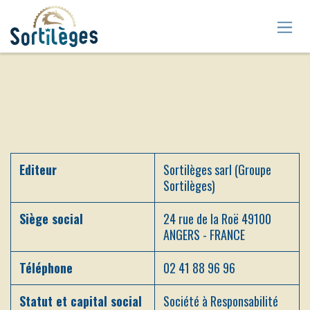
Se rendre au contenu
Editeur
Sortilèges sarl (Groupe
Sortilèges)
Siège social
24 rue de la Roë 49100
ANGERS - FRANCE
Téléphone
02 41 88 96 96
Statut et capital social
Société à Responsabilité