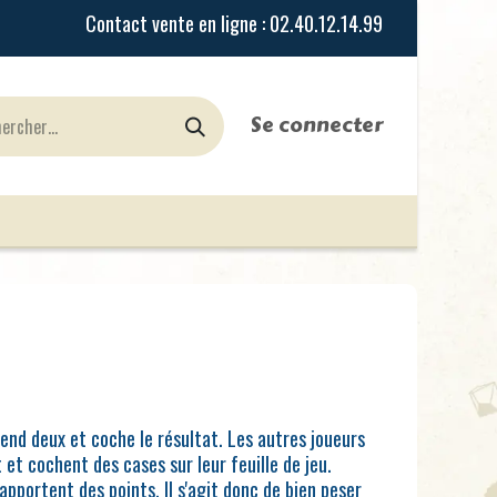
Se connecter
urines
Jeux de Rôles
le Blog
Nos Magasi
rend deux et coche le résultat. Les autres joueurs
 et cochent des cases sur leur feuille de jeu.
pportent des points. Il s'agit donc de bien peser