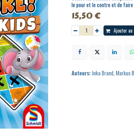
le pour et le contre et de faire
15,50
€
Ajouter au 
Auteurs:
Inka Brand, Markus 