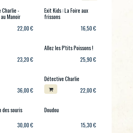
 Charlie -
Exit Kids : La Foire aux
 au Manoir
frissons
22,00
€
16,50
€
Allez les P'tits Poissons !
23,20
€
25,90
€
Détective Charlie
36,00
€
22,00
€
 des souris
Doudou
30,00
€
15,30
€