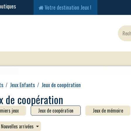
Votre destination Jeux !
Jeux Classiques
Jeux en Solo
Cartes
Fig
ts
Jeux Enfants
Jeux de coopération
x de coopération
miers jeux
Jeux de coopération
Jeux de mémoire
Nouvelles arrivées