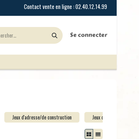
Se connecter
urines
Jeux de Rôles
le Blog
Nos Magasi
Jeux d'adresse/de construction
Jeux de parcours