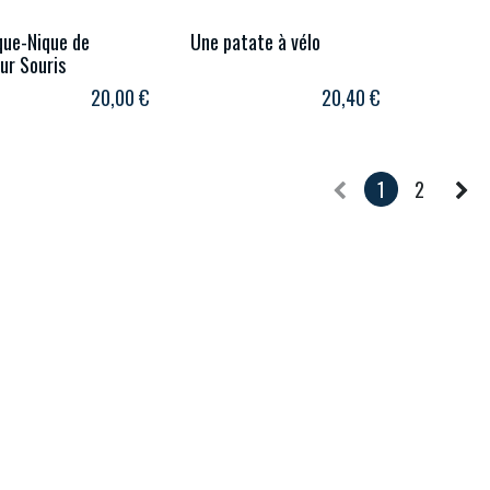
que-Nique de
Une patate à vélo
ur Souris
20,00
€
20,40
€
1
2