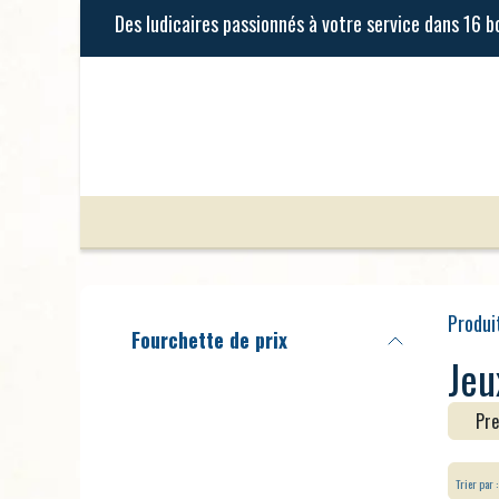
Se rendre au contenu
Jeux de Société
Jeux Enfants
Produi
Fourchette de prix
Jeu
Pre
Trier par :