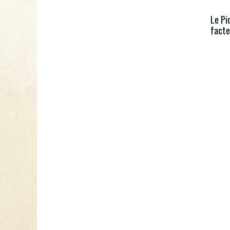
Le Pi
facte