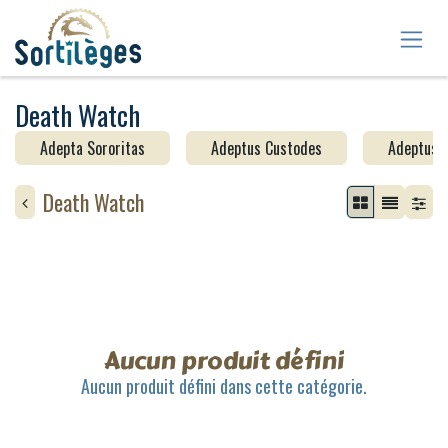
Se rendre au contenu
Death Watch
Adepta Sororitas
Adeptus Custodes
Adeptus 
Death Watch
Aucun produit défini
Aucun produit défini dans cette catégorie.