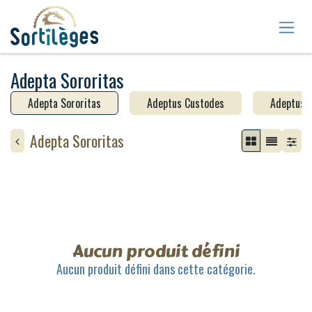
Se rendre au contenu
Adepta Sororitas
Adepta Sororitas
Adeptus Custodes
Adeptus 
Adepta Sororitas
Aucun produit défini
Aucun produit défini dans cette catégorie.