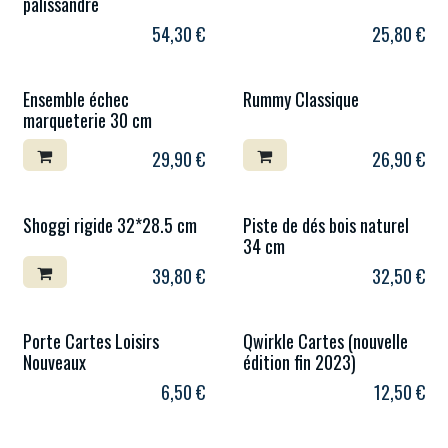
palissandre
54,30
€
25,80
€
Ensemble échec
Rummy Classique
marqueterie 30 cm
29,90
€
26,90
€
Shoggi rigide 32*28.5 cm
Piste de dés bois naturel
34 cm
39,80
€
32,50
€
Porte Cartes Loisirs
Qwirkle Cartes (nouvelle
Nouveaux
édition fin 2023)
6,50
€
12,50
€