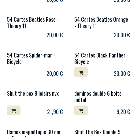
54 Cartes Beatles Rose -
54 Cartes Beatles Orange
Theory 11
- Theory 11
20,00
€
20,00
€
54 Cartes Spider-man -
54 Cartes Black Panther -
Bicycle
Bicycle
20,00
€
20,00
€
Shut the box 9 loisirs nvx
dominos double 6 boite
métal
21,90
€
9,20
€
Dames magnétique 30 cm
Shut The Box Double 9