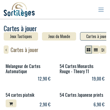
Se rendre au contenu
Cartes à jouer
Jeux Tactiques
Jeux du Monde
Cartes à jouer
Cartes à jouer
Melangeur de Cartes
54 Cartes Monarchs
Automatique
Rouge - Theory 11
12,90
€
19,00
€
54 cartes piatnik
54 Cartes Japanese prints
2,90
€
6,90
€