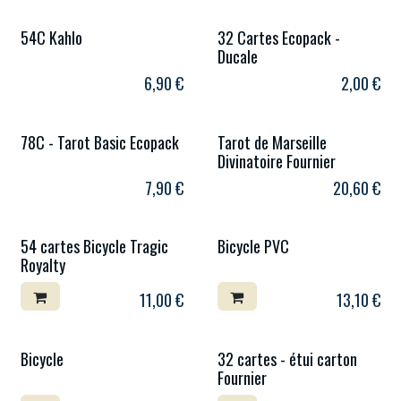
54C Kahlo
32 Cartes Ecopack -
Ducale
6,90
€
2,00
€
78C - Tarot Basic Ecopack
Tarot de Marseille
Divinatoire Fournier
7,90
€
20,60
€
54 cartes Bicycle Tragic
Bicycle PVC
Royalty
11,00
€
13,10
€
Bicycle
32 cartes - étui carton
Fournier