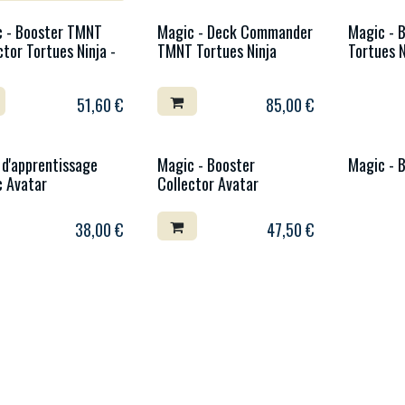
 - Booster TMNT
Magic - Deck Commander
Magic - 
ctor Tortues Ninja -
TMNT Tortues Ninja
Tortues N
51,60
€
85,00
€
 d'apprentissage
Magic - Booster
Magic - 
 Avatar
Collector Avatar
38,00
€
47,50
€