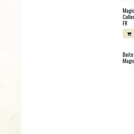
Magic
Colle
FR
Boite
Magic