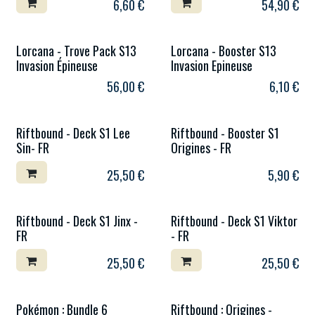
6,60
€
54,90
€
Lorcana - Trove Pack S13
Lorcana - Booster S13
Invasion Épineuse
Invasion Epineuse
56,00
€
6,10
€
Riftbound - Deck S1 Lee
Riftbound - Booster S1
Sin- FR
Origines - FR
25,50
€
5,90
€
Riftbound - Deck S1 Jinx -
Riftbound - Deck S1 Viktor
FR
- FR
25,50
€
25,50
€
Pokémon : Bundle 6
Riftbound : Origines -