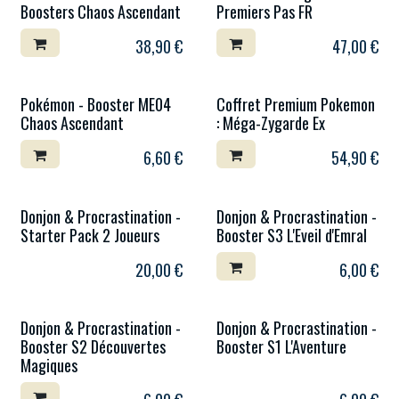
Boosters Chaos Ascendant
Premiers Pas FR
38,90
€
47,00
€
Pokémon - Booster ME04
Coffret Premium Pokemon
Chaos Ascendant
: Méga-Zygarde Ex
6,60
€
54,90
€
Donjon & Procrastination -
Donjon & Procrastination -
Starter Pack 2 Joueurs
Booster S3 L'Eveil d'Emral
20,00
€
6,00
€
Donjon & Procrastination -
Donjon & Procrastination -
Booster S2 Découvertes
Booster S1 L'Aventure
Magiques