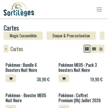
Se rendre au contenu
Cartes
Magic l'assemblée
Donjon & Procrastination
Y
Cartes
Pokémon : Bundle 6
Pokémon ME05 : Pack 3
Boosters Nuit Noire
boosters Nuit Noire
38,90
€
19,90
€
Pokémon - Booster ME05
Pokémon : Coffret
Nuit Noire
Premium (8b) Juillet 2026