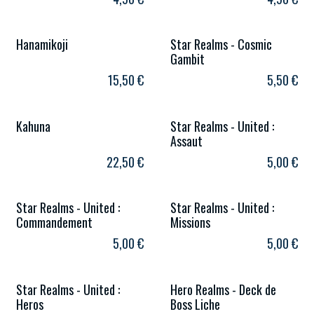
Hanamikoji
Star Realms - Cosmic
Gambit
15,50
€
5,50
€
Kahuna
Star Realms - United :
Assaut
22,50
€
5,00
€
Star Realms - United :
Star Realms - United :
Commandement
Missions
5,00
€
5,00
€
Star Realms - United :
Hero Realms - Deck de
Heros
Boss Liche