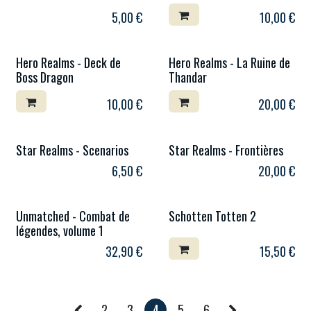
5,00
€
10,00
€
Hero Realms - Deck de
Hero Realms - La Ruine de
Boss Dragon
Thandar
10,00
€
20,00
€
Star Realms - Scenarios
Star Realms - Frontières
6,50
€
20,00
€
Unmatched - Combat de
Schotten Totten 2
légendes, volume 1
32,90
€
15,50
€
2
3
4
5
6