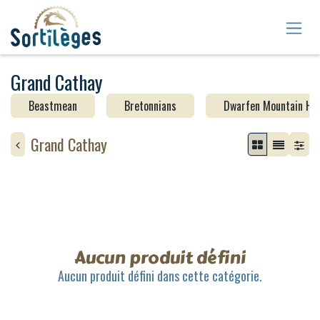
Se rendre au contenu
Grand Cathay
Beastmean
Bretonnians
Dwarfen Mountain Ho
Grand Cathay
Aucun produit défini
Aucun produit défini dans cette catégorie.