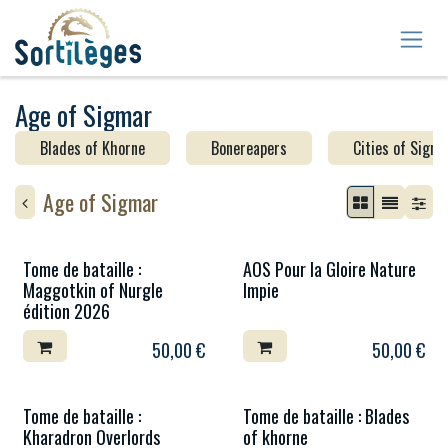
Se rendre au contenu
Age of Sigmar
Blades of Khorne
Bonereapers
Cities of Sigm
Age of Sigmar
Tome de bataille :
AOS Pour la Gloire Nature
Maggotkin of Nurgle
Impie
édition 2026
50,00
€
50,00
€
Tome de bataille :
Tome de bataille : Blades
Kharadron Overlords
of khorne