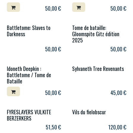
50,00
€
50,00
€
Battletome: Slaves to
Tome de bataille:
Darkness
Gloomspite Gitz édition
2025
50,00
€
50,00
€
Idoneth Deepkin :
Sylvaneth Tree Revenants
Battletome / Tome de
Bataille
50,00
€
45,00
€
FYRESLAYERS VULKITE
Vils du fielobscur
BERZERKERS
51,50
€
120,00
€