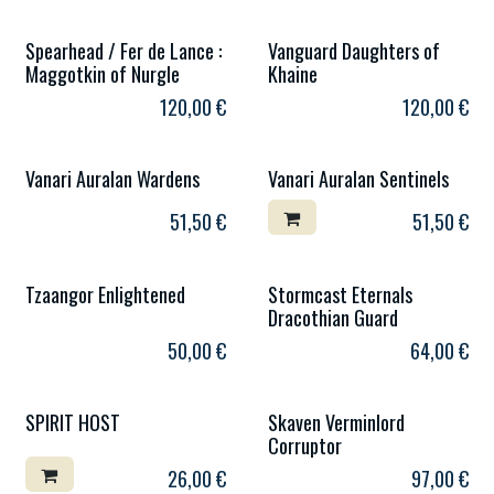
Spearhead / Fer de Lance :
Vanguard Daughters of
Maggotkin of Nurgle
Khaine
120,00
€
120,00
€
Vanari Auralan Wardens
Vanari Auralan Sentinels
51,50
€
51,50
€
Tzaangor Enlightened
Stormcast Eternals
Dracothian Guard
50,00
€
64,00
€
SPIRIT HOST
Skaven Verminlord
Corruptor
26,00
€
97,00
€