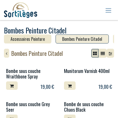
Se rendre au contenu
Bombes Peinture Citadel
Accessoires Peinture
Bombes Peinture Citadel
Bombes Peinture Citadel
Bombe sous couche
Munitorum Varnish 400ml
Wraithbone Spray
19,00
€
19,00
€
Bombe sous couche Grey
Bombe de sous couche
Seer
Chaos Black