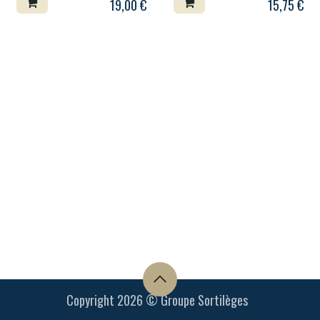
19,00
€
15,75
€
Copyright 2026 © Groupe Sortilèges