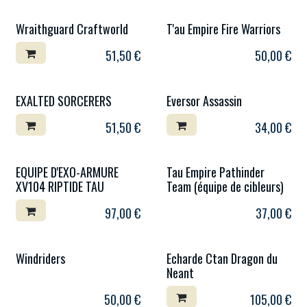
Wraithguard Craftworld
T'au Empire Fire Warriors
51,50
€
50,00
€
EXALTED SORCERERS
Eversor Assassin
51,50
€
34,00
€
EQUIPE D'EXO-ARMURE
Tau Empire Pathinder
XV104 RIPTIDE TAU
Team (équipe de cibleurs)
97,00
€
37,00
€
Windriders
Echarde Ctan Dragon du
Neant
50,00
€
105,00
€