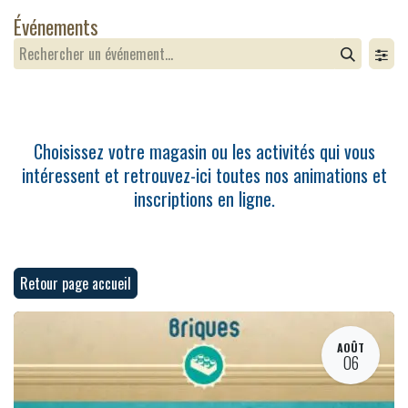
Se rendre au contenu
Événements
Choisissez votre magasin ou les activités qui vous
intéressent et retrouvez-ici toutes nos animations et
inscriptions en ligne.
Retour page accueil
AOÛT