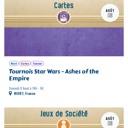
Complet
AOÛT
08
Niort
Cartes
Tournoi
Tournois Star Wars - Ashes of the
Empire
Samedi 8 Aout à 14h - 5€
NIORT
,
France