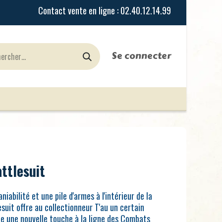
Se connecter
urines
Jeux de Rôles
le Blog
Nos Magasi
ttlesuit
iabilité et une pile d'armes à l'intérieur de la
suit offre au collectionneur T'au un certain
te une nouvelle touche à la ligne des Combats