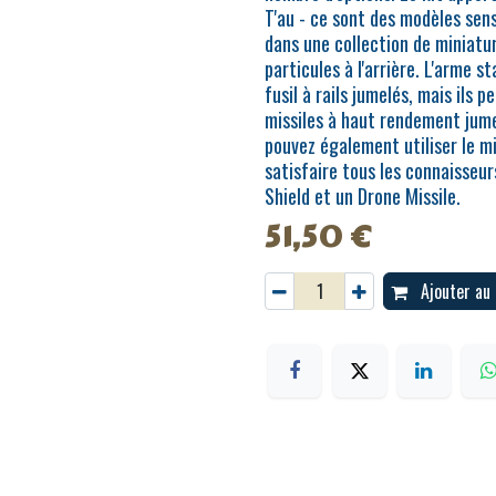
T'au - ce sont des modèles se
dans une collection de miniatu
particules à l'arrière. L'arme 
fusil à rails jumelés, mais ils
missiles à haut rendement jumel
pouvez également utiliser le mis
satisfaire tous les connaisseur
Shield et un Drone Missile.
51,50
€
Ajouter au 