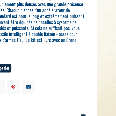
nsiblement plus denses avec une grande présence
res. Chacun dispose d'un accélérateur de
standard est pour le long et extrêmement puissant
 peuvent être équipés de nacelles à système de
és et puissants. Si cela ne suffisait pas, vous
sile intelligent à double liaison - assez pour
s d'armes T'au. Le kit est livré avec un Drone
panier