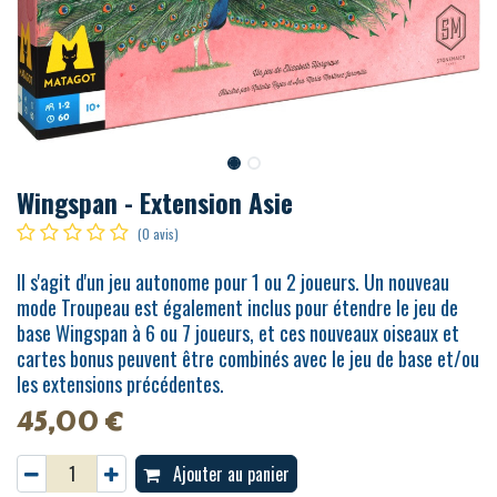
Wingspan - Extension Asie
(0 avis)
Il s'agit d'un jeu autonome pour 1 ou 2 joueurs. Un nouveau
mode Troupeau est également inclus pour étendre le jeu de
base Wingspan à 6 ou 7 joueurs, et ces nouveaux oiseaux et
cartes bonus peuvent être combinés avec le jeu de base et/ou
les extensions précédentes.
45,00
€
Ajouter au panier