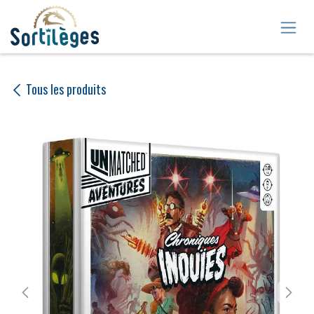
Se rendre au contenu
Tous les produits