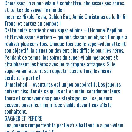
Choisissez un super-vilain à combattre, choisissez ses sbires,
et tentez de sauver le monde !
Incarnez Nikola Tesla, Golden Bat, Annie Christmas ou le Dr Jill
Trent, et partez au combat !
Cette boîte contient deux super-vilains – l’Homme-Papillon
et l’Envahisseur Martien – qui ont chacun un objectif unique à
réaliser plusieurs fois. Chaque fois que le super-vilain atteint
son objectif, la situation devient plus difficile pour les héros.
Pendant ce temps, les sbires du super-vilain menacent et
affaiblissent les héros avec leurs propres attaques. Si le
super-vilain atteint son objectif quatre fois, les héros
perdent la partie !
Unmatched – Aventures est un jeu coopératif. Les joueurs
doivent discuter de ce qu’ils ont en main, coordonner leurs
tours et concevoir des plans stratégiques. Les joueurs
peuvent poser leur main face visible devant eux s’ils le
souhaitent.
GAGNER ET PERDRE
Les joueurs remportent la partie s’ils battent le super-vilain
en réduisant sa santé à 0.