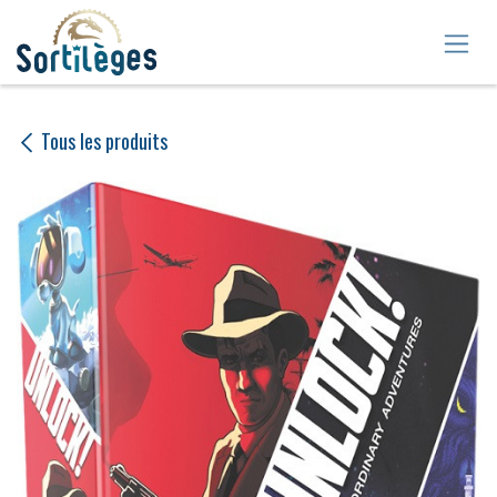
Se rendre au contenu
Tous les produits