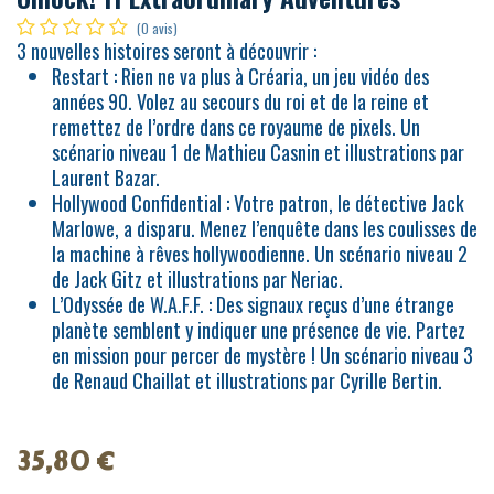
(0 avis)
3 nouvelles histoires seront à découvrir :
Restart : Rien ne va plus à Créaria, un jeu vidéo des
années 90. Volez au secours du roi et de la reine et
remettez de l’ordre dans ce royaume de pixels. Un
scénario niveau 1 de Mathieu Casnin et illustrations par
Laurent Bazar.
Hollywood Confidential : Votre patron, le détective Jack
Marlowe, a disparu. Menez l’enquête dans les coulisses de
la machine à rêves hollywoodienne. Un scénario niveau 2
de Jack Gitz et illustrations par Neriac.
L’Odyssée de W.A.F.F. : Des signaux reçus d’une étrange
planète semblent y indiquer une présence de vie. Partez
en mission pour percer de mystère ! Un scénario niveau 3
de Renaud Chaillat et illustrations par Cyrille Bertin.
35,80
€