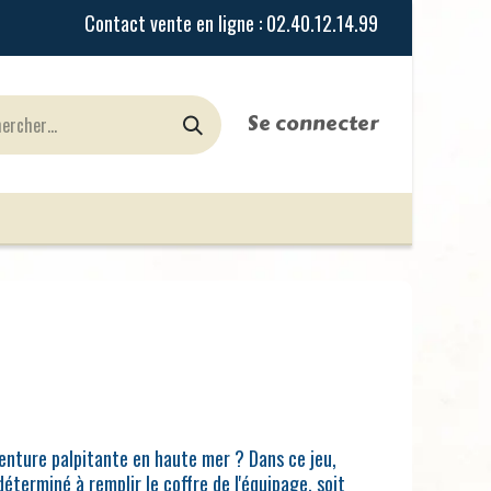
Se connecter
urines
Jeux de Rôles
le Blog
Nos Magasi
enture palpitante en haute mer ? Dans ce jeu,
déterminé à remplir le coffre de l'équipage, soit