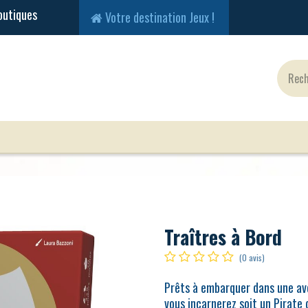
Votre destination Jeux !
Jeux Classiques
Jeux en Solo
Cartes
Fig
Traîtres à Bord
(0 avis)
Prêts à embarquer dans une av
vous incarnerez soit un Pirate 