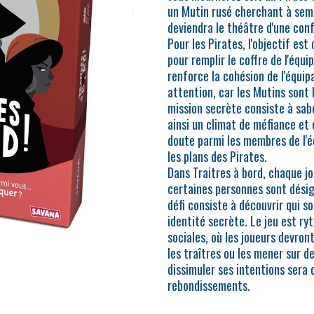
un Mutin rusé cherchant à semer
deviendra le théâtre d'une con
Pour les Pirates, l'objectif est
pour remplir le coffre de l'équ
renforce la cohésion de l'équip
attention, car les Mutins sont 
mission secrète consiste à sab
ainsi un climat de méfiance et d
doute parmi les membres de l'é
les plans des Pirates.
Dans Traitres à bord, chaque jo
certaines personnes sont désig
défi consiste à découvrir qui s
identité secrète. Le jeu est r
sociales, où les joueurs devro
les traîtres ou les mener sur d
dissimuler ses intentions sera 
rebondissements.