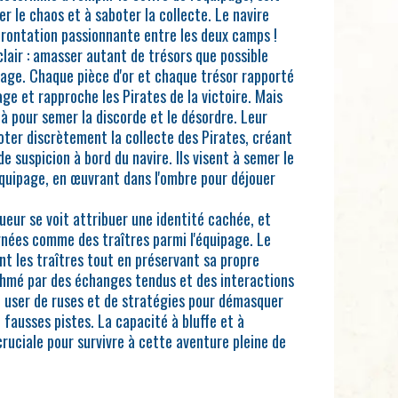
 le chaos et à saboter la collecte. Le navire
frontation passionnante entre les deux camps !
 clair : amasser autant de trésors que possible
ipage. Chaque pièce d'or et chaque trésor rapporté
age et rapproche les Pirates de la victoire. Mais
là pour semer la discorde et le désordre. Leur
oter discrètement la collecte des Pirates, créant
e suspicion à bord du navire. Ils visent à semer le
quipage, en œuvrant dans l'ombre pour déjouer
ueur se voit attribuer une identité cachée, et
nées comme des traîtres parmi l'équipage. Le
ont les traîtres tout en préservant sa propre
ythmé par des échanges tendus et des interactions
nt user de ruses et de stratégies pour démasquer
e fausses pistes. La capacité à bluffe et à
cruciale pour survivre à cette aventure pleine de