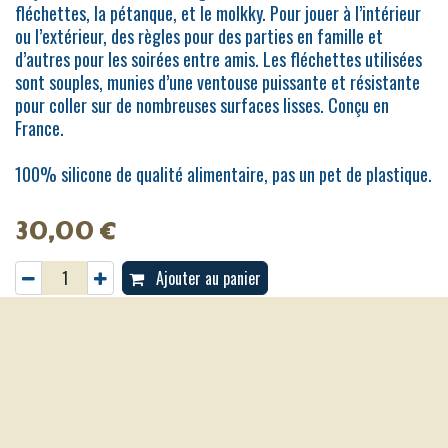
fléchettes, la pétanque, et le molkky. Pour jouer à l’intérieur
ou l’extérieur, des règles pour des parties en famille et
d’autres pour les soirées entre amis. Les fléchettes utilisées
sont souples, munies d’une ventouse puissante et résistante
pour coller sur de nombreuses surfaces lisses. Conçu en
France.
100% silicone de qualité alimentaire, pas un pet de plastique.
30,00
€
Ajouter au panier
Age:
à partir de 3 ans
Nombre de joueurs:
2 joueurs