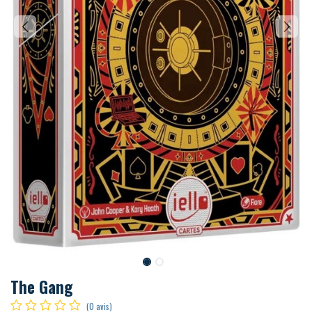
The Gang
(0 avis)