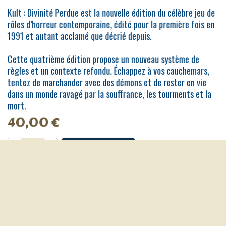
Kult : Divinité Perdue est la nouvelle édition du célèbre jeu de
rôles d’horreur contemporaine, édité pour la première fois en
1991 et autant acclamé que décrié depuis.
Cette quatrième édition propose un nouveau système de
règles et un contexte refondu. Échappez à vos cauchemars,
tentez de marchander avec des démons et de rester en vie
dans un monde ravagé par la souffrance, les tourments et la
mort.
40,00
€
Ajouter au panier
Code produit Fournisseur:
ASYKLT08FR