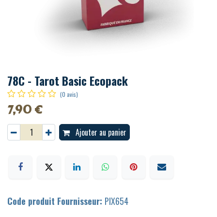
78C - Tarot Basic Ecopack
(0 avis)
7,90
€
Ajouter au panier
Code produit Fournisseur:
PIX654