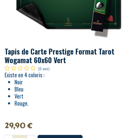
Tapis de Carte Prestige Format Tarot
Wogamat 60x60 Vert
(0 avis)
Existe en 4 coloris :
Noir
Bleu
Vert
Rouge.
29,90
€