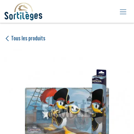
Se rendre au contenu
Tous les produits