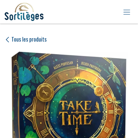
Se rendre au contenu
Tous les produits