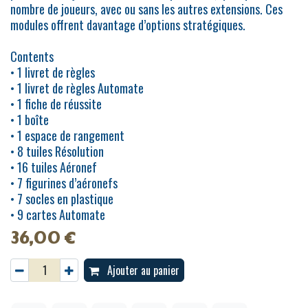
nombre de joueurs, avec ou sans les autres extensions. Ces
modules offrent davantage d’options stratégiques.
Contents
• 1 livret de règles
• 1 livret de règles Automate
• 1 fiche de réussite
• 1 boîte
• 1 espace de rangement
• 8 tuiles Résolution
• 16 tuiles Aéronef
• 7 figurines d’aéronefs
• 7 socles en plastique
• 9 cartes Automate
36,00
€
Ajouter au panier