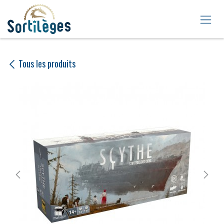
Se rendre au contenu
Tous les produits