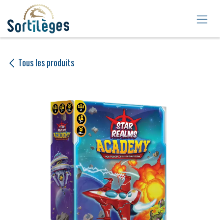
Se rendre au contenu
Tous les produits