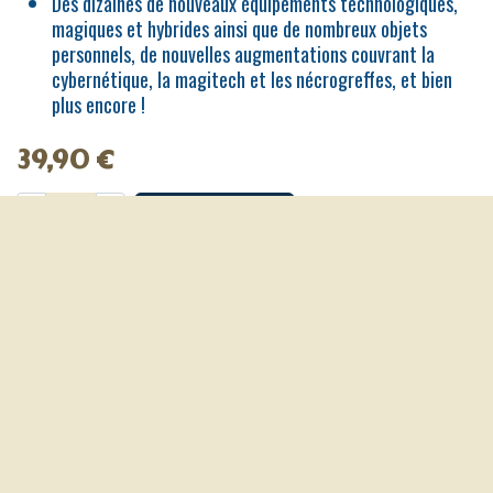
Des dizaines de nouveaux équipements technologiques,
magiques et hybrides ainsi que de nombreux objets
personnels, de nouvelles augmentations couvrant la
cybernétique, la magitech et les nécrogreffes, et bien
plus encore !
39,90
€
Ajouter au panier
Code produit Fournisseur:
BBESF04
Avis client :