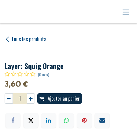
Se rendre au contenu
Tous les produits
Layer: Squig Orange
(0 avis)
3,60
€
Ajouter au panier