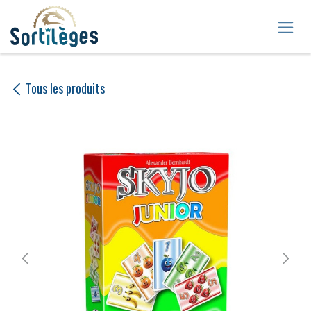
Se rendre au contenu
Tous les produits