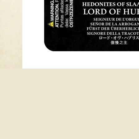
Avis client :
Copyright 2026 © Groupe Sortilèges