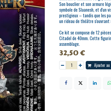
Son bouclier et son armure lég
symbole de Slaanesh, et d'un v
prestigieux – tandis que les pa
un rideau de théâtre s'ouvrant 
Ce kit se compose de 12 pièces
Citadel de 40mm. Cette figurin
assemblage.
32,50
€
Ajouter au 