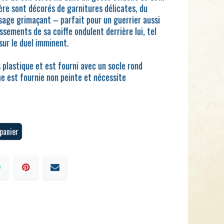
ère sont décorés de garnitures délicates, du
isage grimaçant – parfait pour un guerrier aussi
ssements de sa coiffe ondulent derrière lui, tel
sur le duel imminent.
 plastique et est fourni avec un socle rond
e est fournie non peinte et nécessite
panier