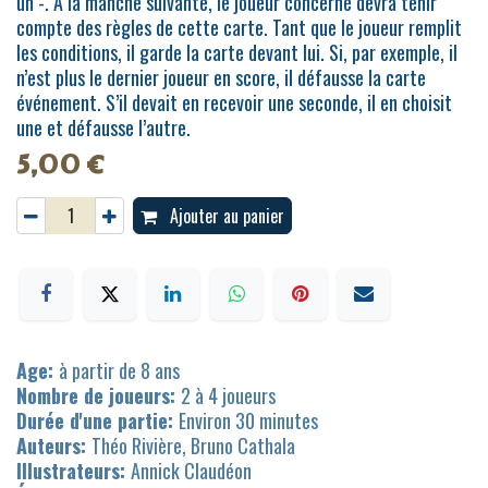
un -. À la manche suivante, le joueur concerné devra tenir
compte des règles de cette carte. Tant que le joueur remplit
les conditions, il garde la carte devant lui. Si, par exemple, il
n’est plus le dernier joueur en score, il défausse la carte
événement. S’il devait en recevoir une seconde, il en choisit
une et défausse l’autre.
5,00
€
Ajouter au panier
Age:
à partir de 8 ans
Nombre de joueurs:
2 à 4 joueurs
Durée d'une partie:
Environ 30 minutes
Auteurs:
Théo Rivière, Bruno Cathala
Illustrateurs:
Annick Claudéon