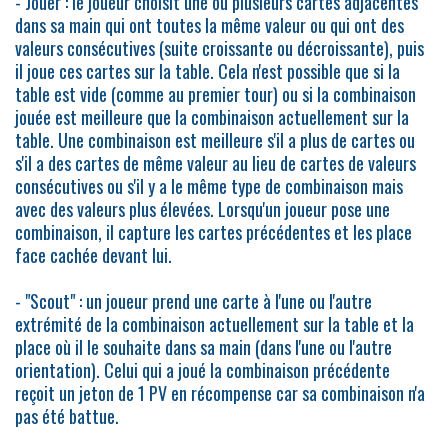
- Jouer : le joueur choisit une ou plusieurs cartes adjacentes
dans sa main qui ont toutes la même valeur ou qui ont des
valeurs consécutives (suite croissante ou décroissante), puis
il joue ces cartes sur la table. Cela n'est possible que si la
table est vide (comme au premier tour) ou si la combinaison
jouée est meilleure que la combinaison actuellement sur la
table. Une combinaison est meilleure s'il a plus de cartes ou
s'il a des cartes de même valeur au lieu de cartes de valeurs
consécutives ou s'il y a le même type de combinaison mais
avec des valeurs plus élevées. Lorsqu'un joueur pose une
combinaison, il capture les cartes précédentes et les place
face cachée devant lui.
- "Scout" : un joueur prend une carte à l'une ou l'autre
extrémité de la combinaison actuellement sur la table et la
place où il le souhaite dans sa main (dans l'une ou l'autre
orientation). Celui qui a joué la combinaison précédente
reçoit un jeton de 1 PV en récompense car sa combinaison n'a
pas été battue.