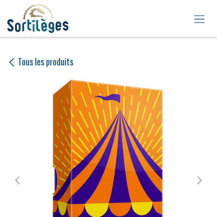
Se rendre au contenu
Tous les produits