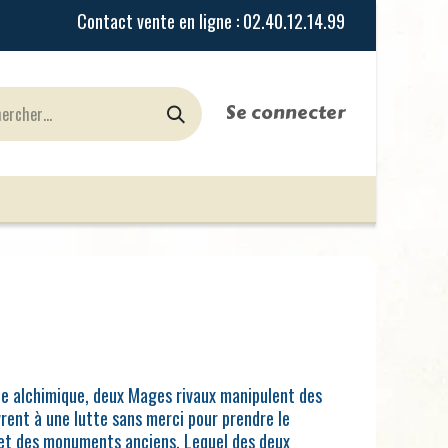
Se connecter
urines
Jeux de Rôles
le Blog
Nos Magasi
ce alchimique, deux Mages rivaux manipulent des
vrent à une lutte sans merci pour prendre le
 et des monuments anciens. Lequel des deux