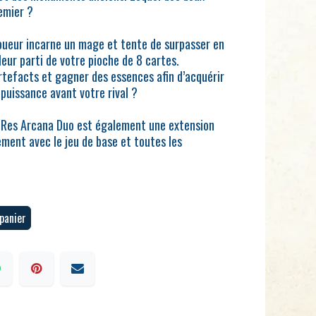
emier ?
oueur incarne un mage et tente de surpasser en
lleur parti de votre pioche de 8 cartes.
rtefacts et gagner des essences afin d’acquérir
puissance avant votre rival ?
, Res Arcana Duo est également une extension
ement avec le jeu de base et toutes les
panier