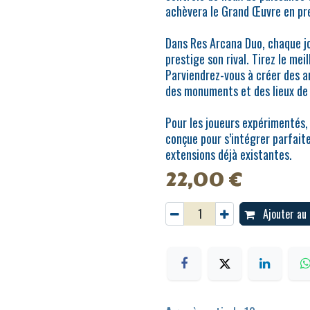
achèvera le Grand Œuvre en pr
Dans Res Arcana Duo, chaque j
prestige son rival. Tirez le mei
Parviendrez-vous à créer des a
des monuments et des lieux de 
Pour les joueurs expérimentés
conçue pour s’intégrer parfait
extensions déjà existantes.
22,00
€
Ajouter au 