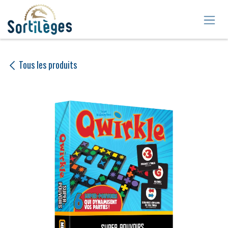
Se rendre au contenu
Tous les produits