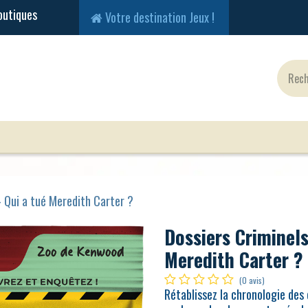
Votre destination Jeux !
Jeux Classiques
Jeux en Solo
Cartes
Fig
- Qui a tué Meredith Carter ?
Dossiers Criminels
Meredith Carter ?
(0 avis)
Rétablissez la chronologie de