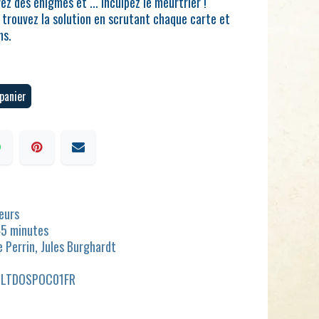
z des énigmes et ... Inculpez le meurtrier !
 trouvez la solution en scrutant chaque carte et
ns.
panier
ueurs
45 minutes
e Perrin, Jules Burghardt
PLTDOSPOC01FR