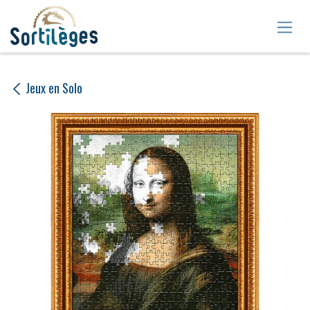
Se rendre au contenu
Jeux en Solo