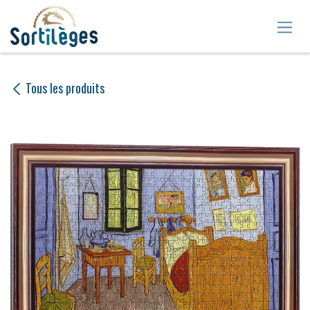
Se rendre au contenu
Tous les produits