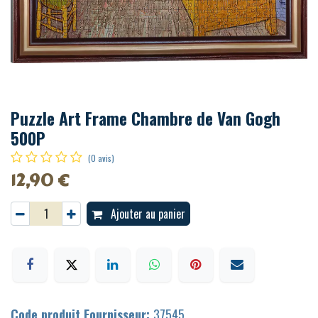
Puzzle Art Frame Chambre de Van Gogh
500P
(0 avis)
12,90
€
Ajouter au panier
Code produit Fournisseur:
37545