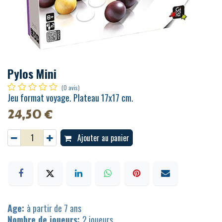
Pylos Mini
(0 avis)
Jeu format voyage. Plateau 17x17 cm.
24,50
€
Ajouter au panier
Age:
à partir de 7 ans
Nombre de joueurs:
2 joueurs