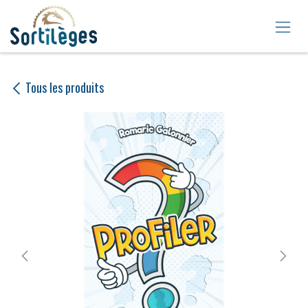
Se rendre au contenu
Tous les produits