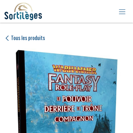
Se rendre au contenu
Tous les produits