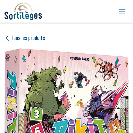
Se rendre au contenu
Tous les produits