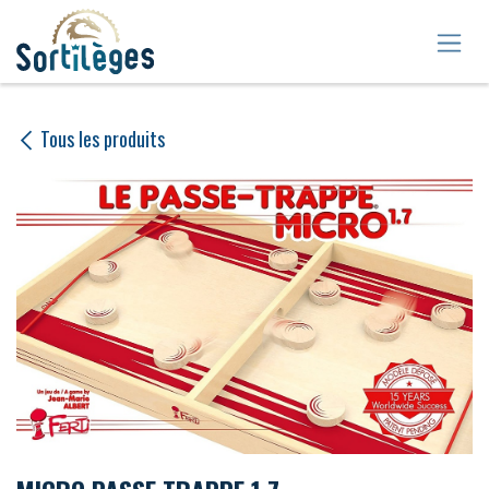
Se rendre au contenu
Tous les produits