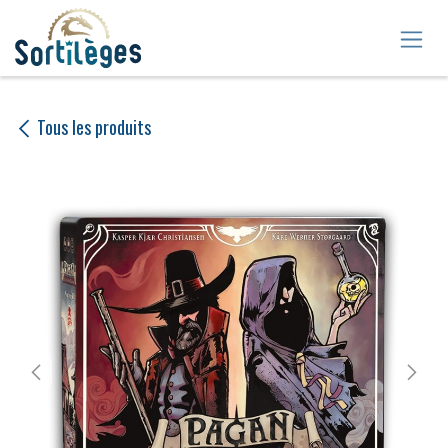
Se rendre au contenu
Tous les produits